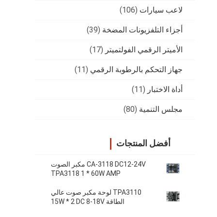
لاعب سيارات
(106)
أجزاء التلفزيونات المضخة
(39)
الأميتر الرقمي الفولتميتر
(17)
جهاز التحكم بالرطوبة الرقمي
(11)
أداة الاختبار
(11)
مجلس التنمية
(80)
أفضل المنتجات
CA-3118 DC12-24V مكبر الصوت
TPA3118 1 * 60W AMP
TPA3110 لوحة مكبر صوت عالي
الطاقة 15W * 2 DC 8-18V