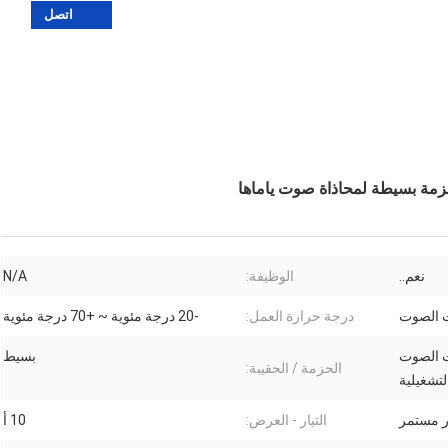
اتصل
نعم..
الوظيفة:
N/A
 الصوت
درجة حرارة العمل:
-20 درجة مئوية ~ +70 درجة مئوية
 الصوت
بسيط
الحزمة / الحقيبة:
لتشغيلية
التيار - العرض:
10 أ