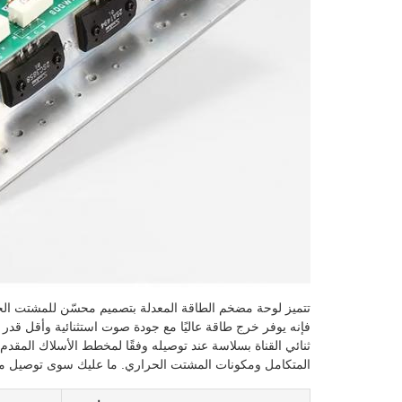
تتميز لوحة مضخم الطاقة المعدلة بتصميم محسّن للمشتت الحرا
فإنه يوفر خرج طاقة عاليًا مع جودة صوت استثنائية وأقل قدر م
ثنائي القناة بسلاسة عند توصيله وفقًا لمخطط الأسلاك المقد
المتكامل ومكونات المشتت الحراري. ما عليك سوى توصيل محو