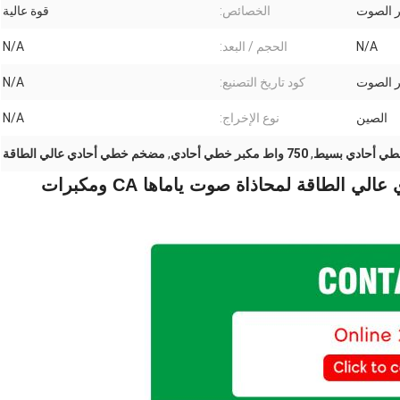
 الصوت
الخصائص:
قوة عالية
N/A
الحجم / البعد:
N/A
 الصوت
كود تاريخ التصنيع:
N/A
الصين
نوع الإخراج:
N/A
طي أحادي بسيط
,
750 واط مكبر خطي أحادي
,
مضخم خطي أحادي عالي الطاقة
حزمة بسيطة 750 واط مضخم خطي أحادي عالي الطاقة لمحاذاة صوت ياماها CA ومكبرات