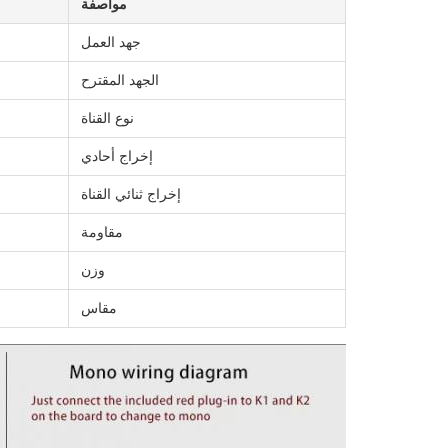
مواصفة
جهد العمل
الجهد المقترح
نوع القناة
إخراج أحادي
إخراج ثنائي القناة
مقاومة
وزن
مقاس