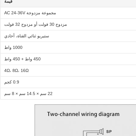
قيمة
مجموعة مزدوجة AC 24-36V
مزدوج 30 فولت أو مزدوج 32 فولت
ستيريو ثنائي القناة، أحادي
1000 واط
450 واط + 450 واط
4Ω، 8Ω، 16Ω
0.9 كجم
22 سم × 14.5 سم × 8 سم