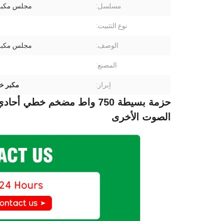
مسلسل:
مجلس مكبر
نوع التثبيت:
الوصف:
مجلس مكبر
المصنع:
إبراز:
مكبر خ
الصوت الأخرى