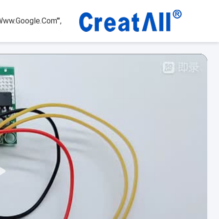
www.google.com'",