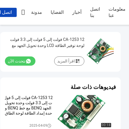
معلومات
اتصل

أخبار
القضايا
مدونة
اتصل ا
عنا
بنا
CA-1253 12 فولت إلى 5 فولت إلى 3.3 فولت
لوحة توفير الطاقة LCD وحدة تحويل الجهد مع
سلك DC-DC وحدة توفير الطاقة الخطوة إلى
أسفل
اقرأ المزيد
نتحدث الآن
فيديوهات ذات صلة
CA-1253 12 فولت إلى 5 فول
ت إلى 3.3 فولت وحدة تحويل
الجهد BENQ مع خط BENQ و
حدة إمداد الطاقة لوحة الطاق
ة
وحدة امدادات الطاقة
00:18
2025-04-09