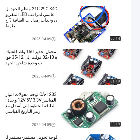
21C 29C 34C منظم الجهد ال
عالمي لمراقب LED التلفزيو
ن وحدات إمدادات الطاقة 3 خ
طوط
وحدة امدادات الطاقة
00:14
2025-04-09
محول تحفيز 150 واط للشبك
ة 10-32 فولت إلى 12-35 فول
ت وحدة شاحن الجهد
وحدة امدادات الطاقة
2025-04-09
01:10
CA-1233 لوحة محولات التيار
المباشر 12V 5V 3.3V وحدة ا
لطاقة الخطوة إلى أسفل مع
رمز التاريخ القياسي
وحدة امدادات الطاقة
00:19
2025-04-09
لوحة تحويل مستمر-مستمر لل