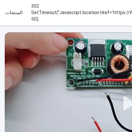
302
SetTimeout("javascript:location.href='https://
المنتجات
50);