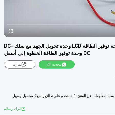
CA-1253 12 فولت إلى 5 فولت إلى 3.3 فولت لوحة توفير الطاقة LCD وحدة تحويل الجهد مع سلك DC-
DC وحدة توفير الطاقة الخطوة إلى أسفل
نتحدث الآن
شارك
CA-1253 12V إلى 5V إلى 3.3V وحدة تحويل فولتاج إمدادات الطاقة LCD مع سلك معلومات عن المنتج: 1: تستخدم على نطاق واسع2: محمول وسهل
عرض المزيد
اترك رسالة