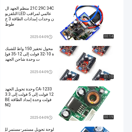
21C 29C 34C منظم الجهد ال
عالمي لمراقب LED التلفزيو
ن وحدات إمدادات الطاقة 3 خ
طوط
وحدة امدادات الطاقة
00:14
2025-04-09
محول تحفيز 150 واط للشبك
ة 10-32 فولت إلى 12-35 فول
ت وحدة شاحن الجهد
وحدة امدادات الطاقة
2025-04-09
01:10
CA-1233 وحدة تحويل الجهد
12 فولت إلى 5 فولت إلى 3.3
فولت وحدة إمداد الطاقة BE
NQ
وحدة امدادات الطاقة
00:19
2025-04-09
لوحة تحويل مستمر-مستمر لل