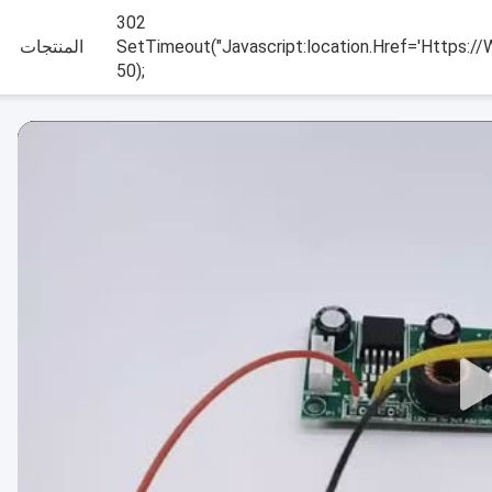
302
SetTimeout("javascript:location.href='https://
المنتجات
50);