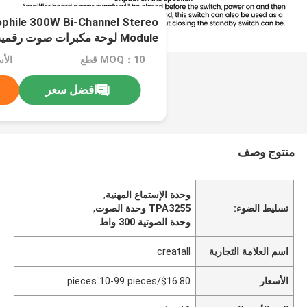
phile 300W Bi-Channel Stereo
Module لوحة مكبرات صوت رقمية للصوت المهني
MOQ：10 قطع
افضل سعر
منتوج وصف
وحدة الإستماع المهنية
,
تسليط الضوء:
TPA3255 وحدة الصوت
,
وحدة الصوتية 300 واط
اسم العلامة التجارية
creatall
الأسعار
$16.80/pieces 10-99 pieces