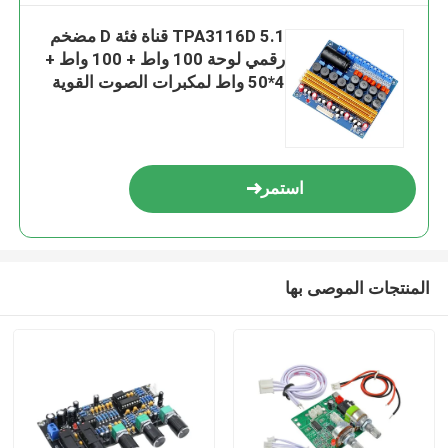
TPA3116D 5.1 قناة فئة D مضخم
رقمي لوحة 100 واط + 100 واط +
4*50 واط لمكبرات الصوت القوية
استمر
المنتجات الموصى بها