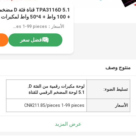
+ 100 واط + 4*50 واط لمكبرات الصوت القوية
الأسعار：CN¥211.85/pieces 1-99 pieces
افضل سعر
منتوج وصف
لوحة مكبرات رقمية من الفئة D
,
تسليط الضوء:
5.1 لوحة المضخم الرقمي للقناة
الأسعار
CN¥211.85/pieces 1-99 pieces
عرض المزيد