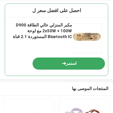
احصل على افضل سعر ل
مكبر المنزلي عالي الطاقة D900
2x50W + 100W مع لوحة
Bluetooth IC المستوردة 2.1 قناة
استمر
المنتجات الموصى بها