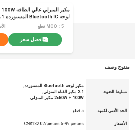
لوحة Bluetooth IC المستوردة 2.1 قناة
MOQ：5 قطع
افضل سعر
منتوج وصف
مكبر لوحة Bluetooth المستوردة
,
تسليط الضوء:
2.1 مكبر القناة المنزلي
,
2x50W + 100W مكبر المنزلي
الحد الأدنى لكمية
5 قطع
الأسعار
CN¥182.02/pieces 5-99 pieces