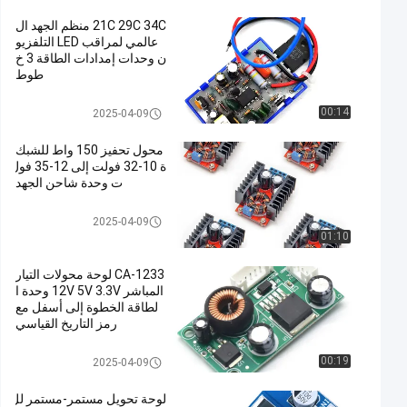
21C 29C 34C منظم الجهد ال
عالمي لمراقب LED التلفزيو
ن وحدات إمدادات الطاقة 3 خ
طوط
وحدة امدادات الطاقة
00:14
2025-04-09
محول تحفيز 150 واط للشبك
ة 10-32 فولت إلى 12-35 فول
ت وحدة شاحن الجهد
وحدة امدادات الطاقة
2025-04-09
01:10
CA-1233 لوحة محولات التيار
المباشر 12V 5V 3.3V وحدة ا
لطاقة الخطوة إلى أسفل مع
رمز التاريخ القياسي
وحدة امدادات الطاقة
00:19
2025-04-09
لوحة تحويل مستمر-مستمر لل