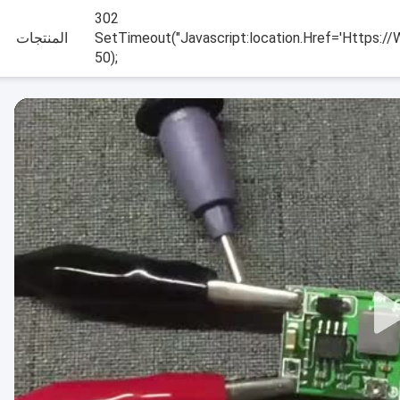
302
SetTimeout("javascript:location.href='https://
المنتجات
50);