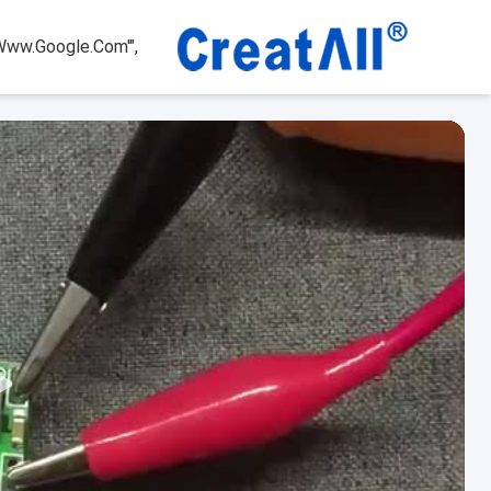
www.google.com'",